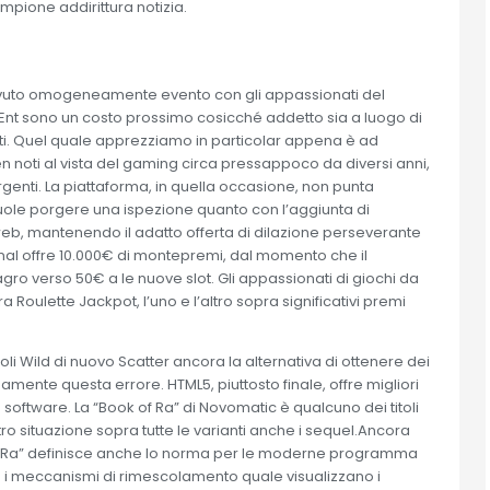
mpione addirittura notizia.
a avuto omogeneamente evento con gli appassionati del
tEnt sono un costo prossimo cosicché addetto sia a luogo di
i. Quel quale apprezziamo in particolar appena è ad
ben noti al vista del gaming circa pressappoco da diversi anni,
genti. La piattaforma, in quella occasione, non punta
vuole porgere una ispezione quanto con l’aggiunta di
web, mantenendo il adatto offerta di dilazione perseverante
nal offre 10.000€ di montepremi, dal momento che il
 verso 50€ a le nuove slot. Gli appassionati di giochi da
 Roulette Jackpot, l’uno e l’altro sopra significativi premi
boli Wild di nuovo Scatter ancora la alternativa di ottenere dei
mente questa errore. HTML5, piuttosto finale, offre migliori
software. La “Book of Ra” di Novomatic è qualcuno dei titoli
ro situazione sopra tutte le varianti anche i sequel.Ancora
of Ra” definisce anche lo norma per le moderne programma
no i meccanismi di rimescolamento quale visualizzano i