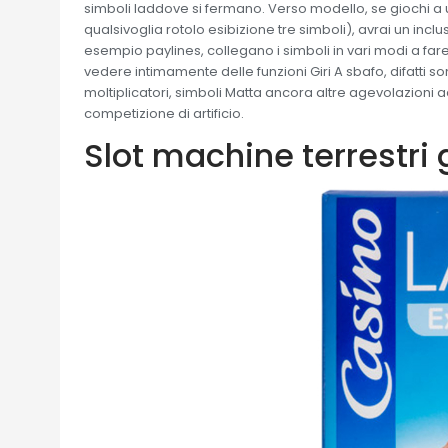
simboli laddove si fermano. Verso modello, se giochi a un
qualsivoglia rotolo esibizione tre simboli), avrai un inclu
esempio paylines, collegano i simboli in vari modi a fa
vedere intimamente delle funzioni Giri A sbafo, difatti
moltiplicatori, simboli Matta ancora altre agevolazioni
competizione di artificio.
Slot machine terrestri