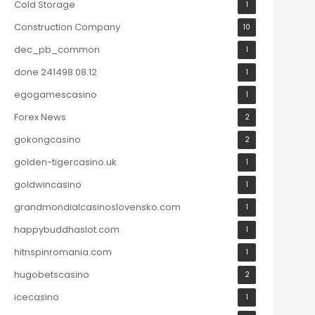
Cold Storage
1
Construction Company
10
dec_pb_common
1
done 241498 08.12
1
egogamescasino
1
Forex News
2
gokongcasino
2
golden-tigercasino.uk
1
goldwincasino
1
grandmondialcasinoslovensko.com
1
happybuddhaslot.com
1
hitnspinromania.com
1
hugobetscasino
2
icecasino
1