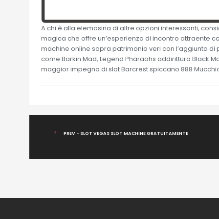
A chi è alla elemosina di altre opzioni interessanti, con
magica che offre un’esperienza di incontro attraente co
machine online sopra patrimonio veri con l’aggiunta di p
come Barkin Mad, Legend Pharaohs addirittura Black Magic 
maggior impegno di slot Barcrest spiccano 888 Mucchio
PREV - SLOT VEGAS SLOT MACHINE GRATUITAMENTE