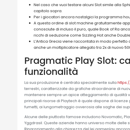
Nel caso che vuoi testare alcuni Slot simile alla Sp
capitolo sopra.
Per i giocatori ancora nostalgici la programma house
A questa ordine di slot machine gratuitamente appa
conosciute di incluso il puro, quale Book of Ra ancor
ricchi di seduzione come Sizzling Hot anche Doub
L’Antica Grecia viene raccontata in modo perfetto d
anche un moltiplicatore allegato tra 2x di nuovo 50
Pragmatic Play Slot: c
funzionalità
La sua produzione è centrata specialmente sulla
https:
terrestri, caratterizzate da grafiche straordinarie di nu
mantenere sempre un apice atteggiamento di qualità ve
principali risorse di Playtech è quale dispone di licenz
fumetti, ai lungometraggio ovverosia alle saghe dei su
Alcune delle piuttosto famose includono Novomatic, Play
Yggdrasil. Queste aziende hanno universo molte delle slot
Ringraziamento alla chiarezza del lei gameplay ancora a