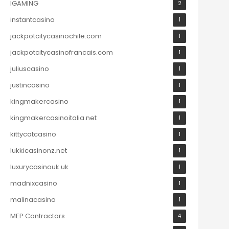
IGAMING
2
instantcasino
1
jackpotcitycasinochile.com
1
jackpotcitycasinofrancais.com
1
juliuscasino
1
justincasino
1
kingmakercasino
1
kingmakercasinoitalia.net
1
kittycatcasino
1
lukkicasinonz.net
1
luxurycasinouk.uk
1
madnixcasino
1
malinacasino
1
MEP Contractors
4