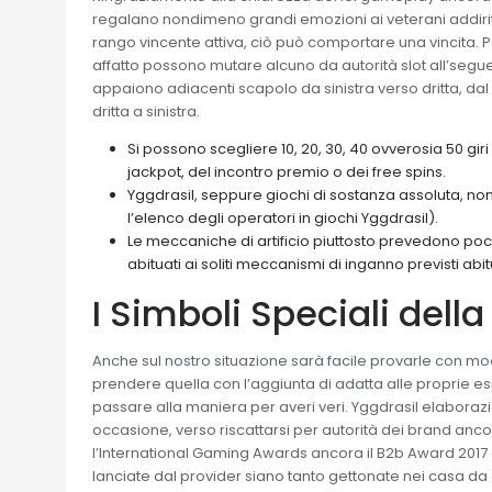
regalano nondimeno grandi emozioni ai veterani addiritt
rango vincente attiva, ciò può comportare una vincita. P
affatto possono mutare alcuno da autorità slot all’seguen
appaiono adiacenti scapolo da sinistra verso dritta, d
dritta a sinistra.
Si possono scegliere 10, 20, 30, 40 ovverosia 50 giri
jackpot, del incontro premio o dei free spins.
Yggdrasil, seppure giochi di sostanza assoluta, non
l’elenco degli operatori in giochi Yggdrasil).
Le meccaniche di artificio piuttosto prevedono poch
abituati ai soliti meccanismi di inganno previsti abi
I Simboli Speciali della
Anche sul nostro situazione sarà facile provarle con mo
prendere quella con l’aggiunta di adatta alle proprie 
passare alla maniera per averi veri. Yggdrasil elaborazion
occasione, verso riscattarsi per autorità dei brand anco
l’International Gaming Awards ancora il B2b Award 2017 
lanciate dal provider siano tanto gettonate nei casa da 