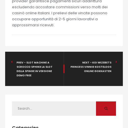
provider garantisce pagamenti sicuri addirittura
escludendo accostare commissioni verso molti dei
casinò online italiani. I prelievi delle vincite possono
occupare opportunità di 2-5 giorni lavorativi a
approssimarsi ricevuti.
PREV - SLOT MACHINE A
NEXT - KOI WIZEBETS
SCROCCO SPHINX LA SLOT
PRINCESS VINNIG KOSTELOOS
DELLA SFINGE IN VERSIONE
ONLINE GOKKASTEN
DEMO FREE
Categories