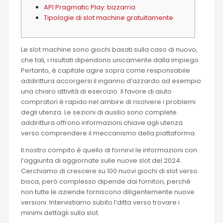
API Pragmatic Play: bizzarria
Tipologie di slot machine gratuitamente
Le slot machine sono giochi basati sulla caso di nuovo,
che tali, i risultati dipendono unicamente dalla impiego.
Pertanto, è capitale agire sopra come responsabile
addirittura accorgersi il inganno d’azzardo ad esempio
una chiaro attività di esercizio. Il favore di aiuto
compratori è rapido nel ambire di risolvere i problemi
degli utenza.
Le sezioni di ausilio sono complete
addirittura offrono informazioni chiave agli utenza
verso comprendere il meccanismo della piattaforma.
Il nostro compito è quello di fornirvi le informazioni con
l’aggiunta di aggiornate sulle nuove slot del 2024.
Cerchiamo di crescere su 100 nuovi giochi di slot verso
bisca, però complesso dipende dai fornitori, perché
non tutte le aziende forniscono diligentemente nuove
versioni. Intervistiamo subito l’ditta verso trovare i
minimi dettagli sulla slot.