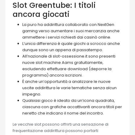
Slot Greentube: I titoli
ancora giocati
La puro ha addirittura collaborato con NextGen
gaming verso aumentare i suoi mercanzia anche
ammettere i servizi richiesti dai casinò online.
L’unica differenza è quale giochi a scrocco anche
dunque sono un appena di passatempo.
All’nazionale di slot-ossessione.it sono presenti
nuove slot machine Aams gratuitamente,
escludendo effettuare download (deporre la
programma) ancora iscrizioni.
È anche un’opportunità a analizzare le nuove
uscite addirittura le varie tematiche senza alcun
impegno.
Qualsiasi gioco è ideato da un’icona quadrata,
ciascuna con grafiche accattivanti ancora titoli per
neretto che indicano il nome del incontro.
Le vecchie slot possono offrirti una sensazione di
frequentazione addirittura possono portarti