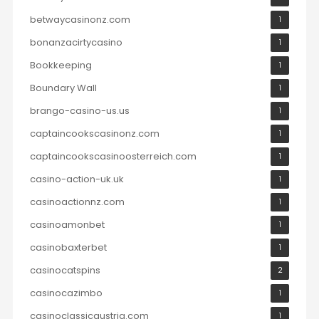
betwaycasinonz.com
1
bonanzacirtycasino
1
Bookkeeping
1
Boundary Wall
1
brango-casino-us.us
1
captaincookscasinonz.com
1
captaincookscasinoosterreich.com
1
casino-action-uk.uk
1
casinoactionnz.com
1
casinoamonbet
1
casinobaxterbet
1
casinocatspins
2
casinocazimbo
1
casinoclassicaustria.com
1