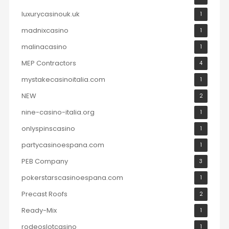
luxurycasinouk.uk
1
madnixcasino
1
malinacasino
1
MEP Contractors
4
mystakecasinoitalia.com
1
NEW
2
nine-casino-italia.org
1
onlyspinscasino
1
partycasinoespana.com
1
PEB Company
3
pokerstarscasinoespana.com
1
Precast Roofs
2
Ready-Mix
1
rodeoslotcasino
1