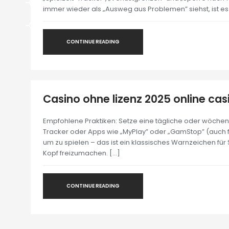
immer wieder als „Ausweg aus Problemen” siehst, ist es Z
CONTINUE READING
Casino ohne lizenz 2025 online cas
Empfohlene Praktiken: Setze eine tägliche oder wöchent
Tracker oder Apps wie „MyPlay” oder „GamStop” (auch für
um zu spielen – das ist ein klassisches Warnzeichen für
Kopf freizumachen. […]
CONTINUE READING