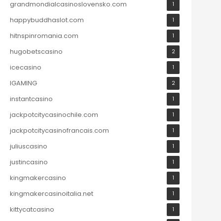
grandmondialcasinoslovensko.com
1
happybuddhaslot.com
1
hitnspinromania.com
1
hugobetscasino
2
icecasino
1
IGAMING
2
instantcasino
1
jackpotcitycasinochile.com
1
jackpotcitycasinofrancais.com
1
juliuscasino
1
justincasino
1
kingmakercasino
1
kingmakercasinoitalia.net
1
kittycatcasino
1