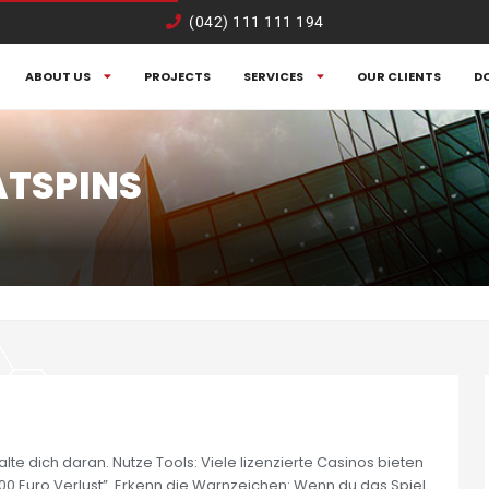
(042) 111 111 194
ABOUT US
PROJECTS
SERVICES
OUR CLIENTS
D
TSPINS
lte dich daran. Nutze Tools: Viele lizenzierte Casinos bieten
100 Euro Verlust”. Erkenn die Warnzeichen: Wenn du das Spiel