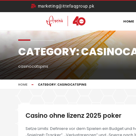
marketing@ittefaqgroup.pk
HOME
CATEGORY:
CASINOCA
casinocatspins
HOME
CATEGORY:
CASINOCATSPINS
Casino ohne lizenz 2025 poker
Setze Limits: Definiere vor dem Spielen ein Budget und ha
„Spielzeit-Tracker”, „Verlustgrenzen” und „Sperre nach 