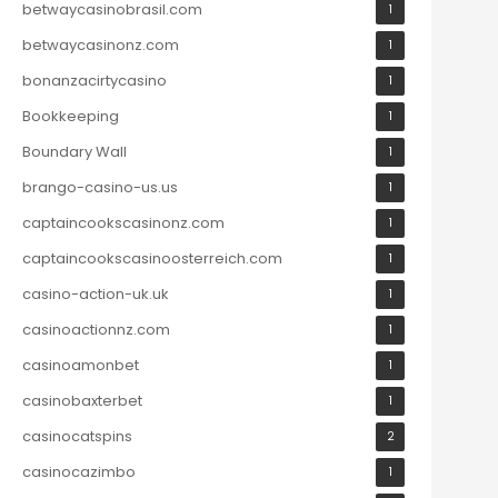
betwaycasinobrasil.com
1
betwaycasinonz.com
1
bonanzacirtycasino
1
Bookkeeping
1
Boundary Wall
1
brango-casino-us.us
1
captaincookscasinonz.com
1
captaincookscasinoosterreich.com
1
casino-action-uk.uk
1
casinoactionnz.com
1
casinoamonbet
1
casinobaxterbet
1
casinocatspins
2
casinocazimbo
1