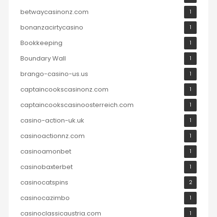
betwaycasinonz.com
1
bonanzacirtycasino
1
Bookkeeping
1
Boundary Wall
1
brango-casino-us.us
1
captaincookscasinonz.com
1
captaincookscasinoosterreich.com
1
casino-action-uk.uk
1
casinoactionnz.com
1
casinoamonbet
1
casinobaxterbet
1
casinocatspins
2
casinocazimbo
1
casinoclassicaustria.com
1