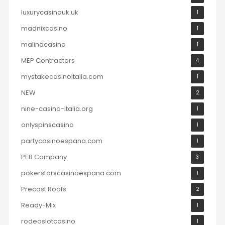
luxurycasinouk.uk
1
madnixcasino
1
malinacasino
1
MEP Contractors
4
mystakecasinoitalia.com
1
NEW
2
nine-casino-italia.org
1
onlyspinscasino
1
partycasinoespana.com
1
PEB Company
3
pokerstarscasinoespana.com
1
Precast Roofs
2
Ready-Mix
1
rodeoslotcasino
1