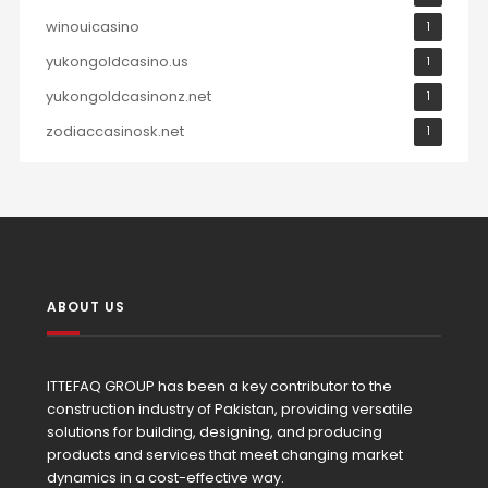
winouicasino
1
yukongoldcasino.us
1
yukongoldcasinonz.net
1
zodiaccasinosk.net
1
ABOUT US
ITTEFAQ GROUP has been a key contributor to the
construction industry of Pakistan, providing versatile
solutions for building, designing, and producing
products and services that meet changing market
dynamics in a cost-effective way.