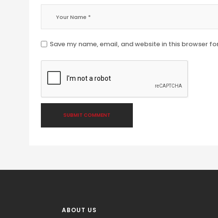
Save my name, email, and website in this browser fo
ABOUT US