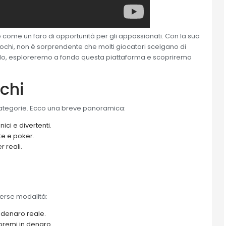
 come un faro di opportunità per gli appassionati. Con la sua
giochi, non è sorprendente che molti giocatori scelgano di
colo, esploreremo a fondo questa piattaforma e scopriremo
chi
se categorie. Ecco una breve panoramica:
ici e divertenti.
te e poker.
 reali.
verse modalità:
e denaro reale.
premi in denaro.