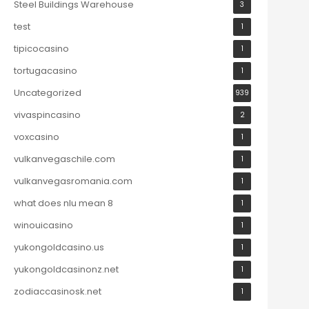
Steel Buildings Warehouse
3
test
1
tipicocasino
1
tortugacasino
1
Uncategorized
939
vivaspincasino
2
voxcasino
1
vulkanvegaschile.com
1
vulkanvegasromania.com
1
what does nlu mean 8
1
winouicasino
1
yukongoldcasino.us
1
yukongoldcasinonz.net
1
zodiaccasinosk.net
1