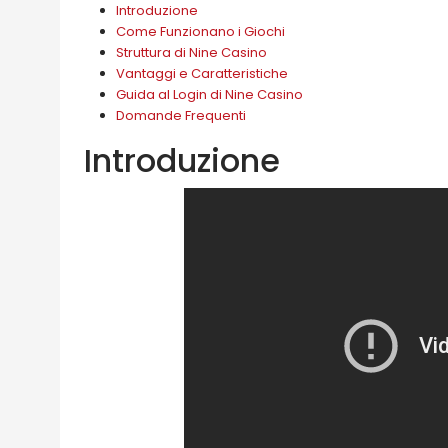
Introduzione
Come Funzionano i Giochi
Struttura di Nine Casino
Vantaggi e Caratteristiche
Guida al Login di Nine Casino
Domande Frequenti
Introduzione