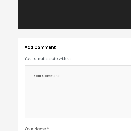
Add Comment
Your email is safe with us.
Your Name *