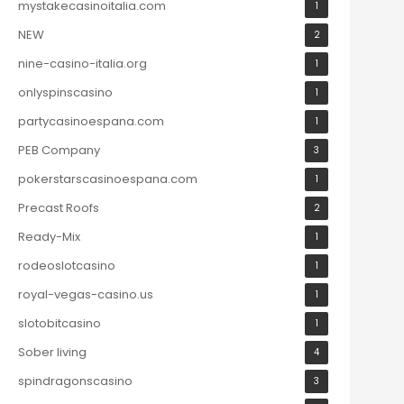
mystakecasinoitalia.com
1
NEW
2
nine-casino-italia.org
1
onlyspinscasino
1
partycasinoespana.com
1
PEB Company
3
pokerstarscasinoespana.com
1
Precast Roofs
2
Ready-Mix
1
rodeoslotcasino
1
royal-vegas-casino.us
1
slotobitcasino
1
Sober living
4
spindragonscasino
3