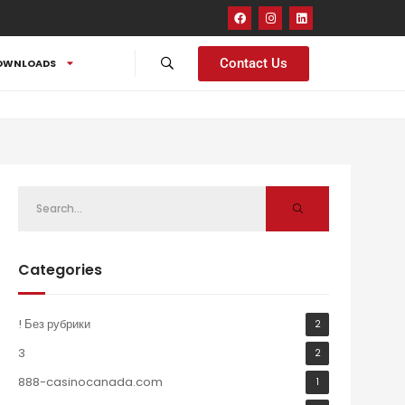
Contact Us
OWNLOADS
Categories
! Без рубрики
2
3
2
888-casinocanada.com
1