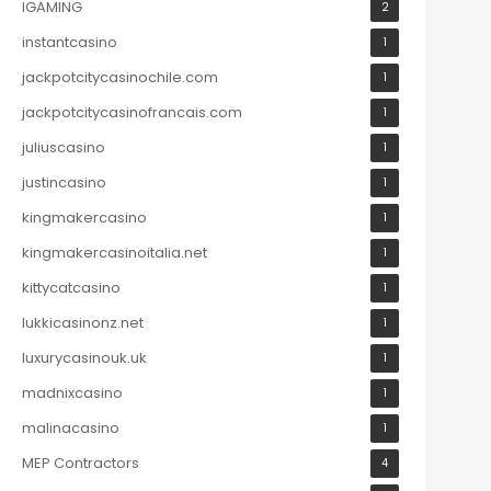
IGAMING
2
instantcasino
1
jackpotcitycasinochile.com
1
jackpotcitycasinofrancais.com
1
juliuscasino
1
justincasino
1
kingmakercasino
1
kingmakercasinoitalia.net
1
kittycatcasino
1
lukkicasinonz.net
1
luxurycasinouk.uk
1
madnixcasino
1
malinacasino
1
MEP Contractors
4