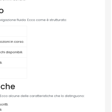
o
vigazione fluida. Ecco come è strutturato:
ozioni in corso.
hi disponibili.
i.
iche
 Ecco alcune delle caratteristiche che lo distinguono:
ritti.
i.