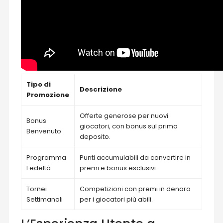
Tipo di
Descrizione
Promozione
Offerte generose per nuovi
Bonus
giocatori, con bonus sul primo
Benvenuto
deposito.
Programma
Punti accumulabili da convertire in
Fedeltà
premi e bonus esclusivi.
Tornei
Competizioni con premi in denaro
Settimanali
per i giocatori più abili.