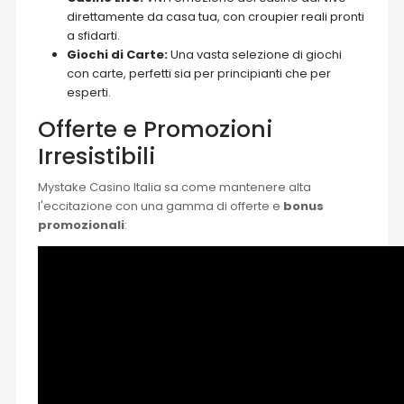
direttamente da casa tua, con croupier reali pronti
a sfidarti.
Giochi di Carte:
Una vasta selezione di giochi
con carte, perfetti sia per principianti che per
esperti.
Offerte e Promozioni
Irresistibili
Mystake Casino Italia sa come mantenere alta
l'eccitazione con una gamma di offerte e
bonus
promozionali
: