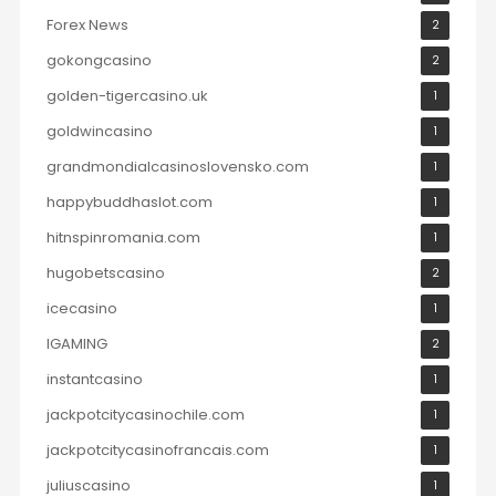
Forex News
2
gokongcasino
2
golden-tigercasino.uk
1
goldwincasino
1
grandmondialcasinoslovensko.com
1
happybuddhaslot.com
1
hitnspinromania.com
1
hugobetscasino
2
icecasino
1
IGAMING
2
instantcasino
1
jackpotcitycasinochile.com
1
jackpotcitycasinofrancais.com
1
juliuscasino
1