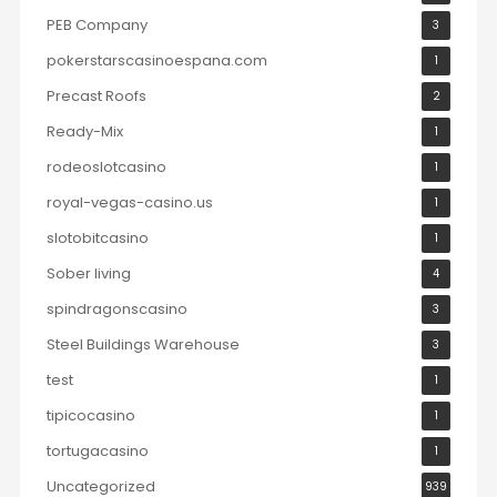
PEB Company
3
pokerstarscasinoespana.com
1
Precast Roofs
2
Ready-Mix
1
rodeoslotcasino
1
royal-vegas-casino.us
1
slotobitcasino
1
Sober living
4
spindragonscasino
3
Steel Buildings Warehouse
3
test
1
tipicocasino
1
tortugacasino
1
Uncategorized
939