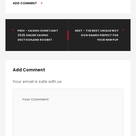
ADD COMMENT
PREV - CASINO OHNE 1 LIMIT
NEXT - THE BEST UNIQUE BOY
2025 ONLINE CASINO
DOG NAMES PERFECT FOR
DEUTSCHLAND ROOBET
YOUR NEW PUP
Add Comment
Your email is safe with us.