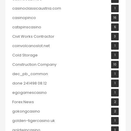
casinoclassicaustria.com
1
casinopinco
16
catspinscasino
6
Civil Works Contractor
3
coinvolcanoslot.net
1
Cold Storage
1
Construction Company
10
dec_pb_common
1
done 241498 08.12
1
egogamescasino
1
Forex News
2
gokongcasino
2
golden-tigercasino.uk
1
goldwincasino
1