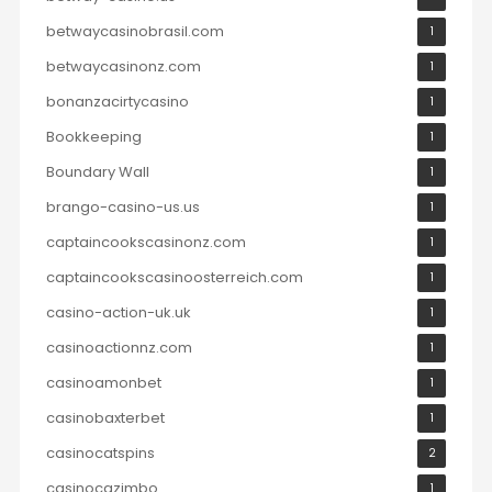
betwaycasinobrasil.com
1
betwaycasinonz.com
1
bonanzacirtycasino
1
Bookkeeping
1
Boundary Wall
1
brango-casino-us.us
1
captaincookscasinonz.com
1
captaincookscasinoosterreich.com
1
casino-action-uk.uk
1
casinoactionnz.com
1
casinoamonbet
1
casinobaxterbet
1
casinocatspins
2
casinocazimbo
1