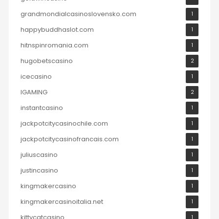
grandmondialcasinoslovensko.com
1
happybuddhaslot.com
1
hitnspinromania.com
1
hugobetscasino
2
icecasino
1
IGAMING
2
instantcasino
1
jackpotcitycasinochile.com
1
jackpotcitycasinofrancais.com
1
juliuscasino
1
justincasino
1
kingmakercasino
1
kingmakercasinoitalia.net
1
kittycatcasino
1