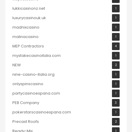
lukkicasinonz.net
1
luxurycasinouk.uk
1
madnixcasino
1
malinacasino
1
MEP Contractors
4
mystakecasinoitalia.com
1
NEW
2
nine-casino-italia.org
1
onlyspinscasino
1
partycasinoespana.com
1
PEB Company
3
pokerstarscasinoespana.com
1
Precast Roofs
2
Ready-Mix
1