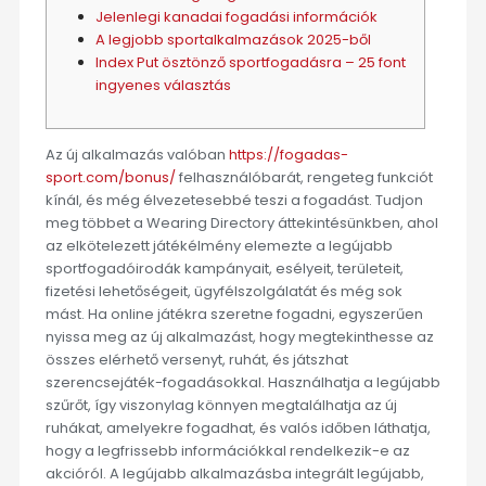
Jelenlegi kanadai fogadási információk
A legjobb sportalkalmazások 2025-ből
Index Put ösztönző sportfogadásra – 25 font
ingyenes választás
Az új alkalmazás valóban
https://fogadas-
sport.com/bonus/
felhasználóbarát, rengeteg funkciót
kínál, és még élvezetesebbé teszi a fogadást. Tudjon
meg többet a Wearing Directory áttekintésünkben, ahol
az elkötelezett játékélmény elemezte a legújabb
sportfogadóirodák kampányait, esélyeit, területeit,
fizetési lehetőségeit, ügyfélszolgálatát és még sok
mást.
Ha online játékra szeretne fogadni, egyszerűen
nyissa meg az új alkalmazást, hogy megtekinthesse az
összes elérhető versenyt, ruhát, és játszhat
szerencsejáték-fogadásokkal. Használhatja a legújabb
szűrőt, így viszonylag könnyen megtalálhatja az új
ruhákat, amelyekre fogadhat, és valós időben láthatja,
hogy a legfrissebb információkkal rendelkezik-e az
akcióról. A legújabb alkalmazásba integrált legújabb,