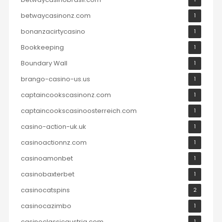
betwaycasinonz.com
1
bonanzacirtycasino
1
Bookkeeping
1
Boundary Wall
1
brango-casino-us.us
1
captaincookscasinonz.com
1
captaincookscasinoosterreich.com
1
casino-action-uk.uk
1
casinoactionnz.com
1
casinoamonbet
1
casinobaxterbet
1
casinocatspins
2
casinocazimbo
1
casinoclassicaustria.com
1