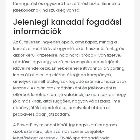
támogatást és egyszerű hozzáférést biztosítsanak a
játékosoknak, ha szükség van rá.
Jelenlegi kanadai fogadási
információk
Az új, teljesen ingyenes opció, amit kapsz, mindig a
kockázat mértékével egyenlő, akár huszonöt fontig, és
akkor kerül kifizetésre, ha a harci próba ki van fizetve,
ráadásul egy nagyszerű, huszonnyolc napos lejárati
idővel rendelkezik. Ennek ellenére itt vannak a Sporting
Index által jelenleg elérhető legjobb kampányok,
amelyek remélhetőleg sok fogadó számára hasznosak
lesznek. Az ajánlatok márkánként és játékonként is
eltérőek lehetnek, ami jó valakinek, az nem biztos, hogy
jó a másiknak, attól függően, hogyan választasz. Íme
néhány játék teljes leírása, amelyeket ebben a
próbaverzióban játszottam.
A PowerPlay mindent kínál, így nagyszerű program
azok számára, akik számos szerencsejáték-
lehetőséget keresnek. Kiváló sportfogadóiroda