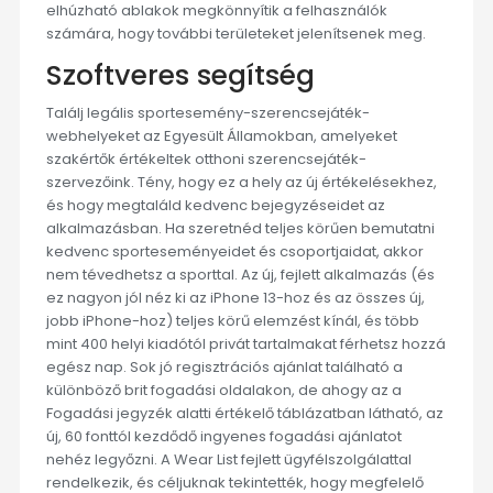
elhúzható ablakok megkönnyítik a felhasználók
számára, hogy további területeket jelenítsenek meg.
Szoftveres segítség
Találj legális sportesemény-szerencsejáték-
webhelyeket az Egyesült Államokban, amelyeket
szakértők értékeltek otthoni szerencsejáték-
szervezőink. Tény, hogy ez a hely az új értékelésekhez,
és hogy megtaláld kedvenc bejegyzéseidet az
alkalmazásban. Ha szeretnéd teljes körűen bemutatni
kedvenc sporteseményeidet és csoportjaidat, akkor
nem tévedhetsz a sporttal. Az új, fejlett alkalmazás (és
ez nagyon jól néz ki az iPhone 13-hoz és az összes új,
jobb iPhone-hoz) teljes körű elemzést kínál, és több
mint 400 helyi kiadótól privát tartalmakat férhetsz hozzá
egész nap. Sok jó regisztrációs ajánlat található a
különböző brit fogadási oldalakon, de ahogy az a
Fogadási jegyzék alatti értékelő táblázatban látható, az
új, 60 fonttól kezdődő ingyenes fogadási ajánlatot
nehéz legyőzni. A Wear List fejlett ügyfélszolgálattal
rendelkezik, és céljuknak tekintették, hogy megfelelő