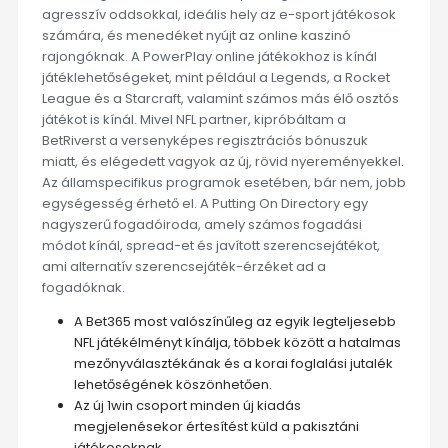
agresszív oddsokkal, ideális hely az e-sport játékosok
számára, és menedéket nyújt az online kaszinó
rajongóknak. A PowerPlay online játékokhoz is kínál
játéklehetőségeket, mint például a Legends, a Rocket
League és a Starcraft, valamint számos más élő osztós
játékot is kínál. Mivel NFL partner, kipróbáltam a
BetRiverst a versenyképes regisztrációs bónuszuk
miatt, és elégedett vagyok az új, rövid nyereményekkel.
Az államspecifikus programok esetében, bár nem, jobb
egységesség érhető el. A Putting On Directory egy
nagyszerű fogadóiroda, amely számos fogadási
módot kínál, spread-et és javított szerencsejátékot,
ami alternatív szerencsejáték-érzéket ad a
fogadóknak.
A Bet365 most valószínűleg az egyik legteljesebb
NFL játékélményt kínálja, többek között a hatalmas
mezőnyválasztékának és a korai foglalási jutalék
lehetőségének köszönhetően.
Az új 1win csoport minden új kiadás
megjelenésekor értesítést küld a pakisztáni
játékosoknak.