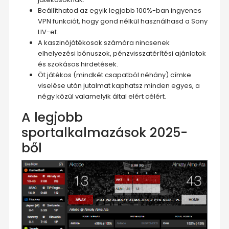
Beállíthatod az egyik legjobb 100%-ban ingyenes
VPN funkciót, hogy gond nélkül használhasd a Sony
LIV-et.
A kaszinójátékosok számára nincsenek
elhelyezési bónuszok, pénzvisszatérítési ajánlatok
és szokásos hirdetések.
Öt játékos (mindkét csapatból néhány) címke
viselése után jutalmat kaphatsz minden egyes, a
négy közül valamelyik által elért célért.
A legjobb
sportalkalmazások 2025-
ből