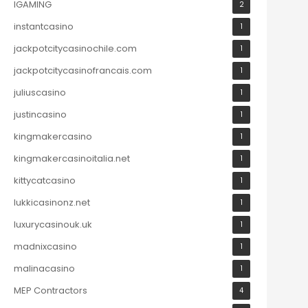
IGAMING
2
instantcasino
1
jackpotcitycasinochile.com
1
jackpotcitycasinofrancais.com
1
juliuscasino
1
justincasino
1
kingmakercasino
1
kingmakercasinoitalia.net
1
kittycatcasino
1
lukkicasinonz.net
1
luxurycasinouk.uk
1
madnixcasino
1
malinacasino
1
MEP Contractors
4