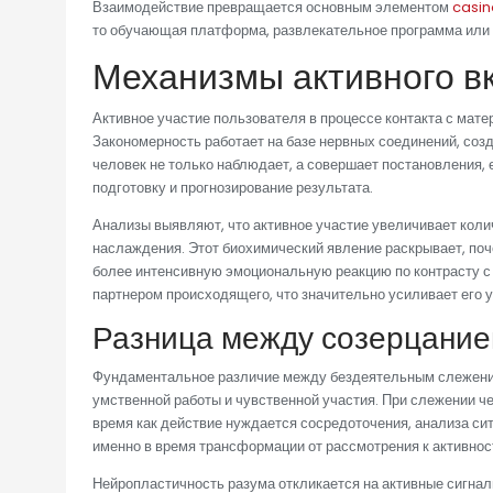
Взаимодействие превращается основным элементом
casin
то обучающая платформа, развлекательное программа или 
Механизмы активного в
Активное участие пользователя в процессе контакта с мат
Закономерность работает на базе нервных соединений, соз
человек не только наблюдает, а совершает постановления, 
подготовку и прогнозирование результата.
Анализы выявляют, что активное участие увеличивает коли
наслаждения. Этот биохимический явление раскрывает, по
более интенсивную эмоциональную реакцию по контрасту с
партнером происходящего, что значительно усиливает его у
Разница между созерцание
Фундаментальное различие между бездеятельным слежение
умственной работы и чувственной участия. При слежении ч
время как действие нуждается сосредоточения, анализа си
именно в время трансформации от рассмотрения к активнос
Нейропластичность разума откликается на активные сигнал