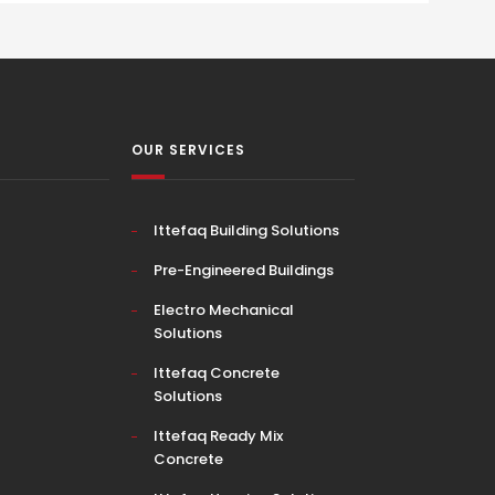
OUR SERVICES
Ittefaq Building Solutions
Pre-Engineered Buildings
Electro Mechanical
Solutions
Ittefaq Concrete
Solutions
Ittefaq Ready Mix
Concrete