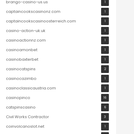
brango-casino-us.us
1
captaincookscasinonz.com
1
captaincookscasinoosterreich.com
1
casino-action-uk.uk
1
casinoactionnz.com
1
casinoamonbet
1
casinobaxterbet
1
casinocatspins
2
casinocazimbo
1
casinoclassicaustria.com
1
casinopinco
16
catspinscasino
6
Civil Works Contractor
3
coinvolcanoslot.net
1