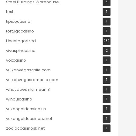
Steel Buildings Warehouse
3
test
1
tipicocasino
1
tortugacasino
1
Uncategorized
939
vivaspincasino
2
voxcasino
1
vulkanvegaschile.com
1
vulkanvegasromania.com
1
what does nlu mean 8
1
winouicasino
1
yukongoldcasino.us
1
yukongoldcasinonz.net
1
zodiaccasinosk.net
1