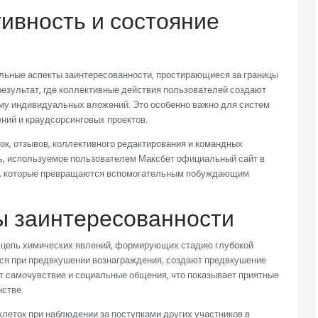
ивность и состояние
льные аспекты заинтересованности, простирающиеся за границы
езультат, где коллективные действия пользователей создают
у индивидуальных вложений. Это особенно важно для систем
ний и краудсорсинговых проектов.
к, отзывов, коллективного редактирования и командных
ь, используемое пользователем Максбет официальный сайт в
зи, которые превращаются вспомогательным побуждающим
ы заинтересованности
 цепь химических явлений, формирующих стадию глубокой
ся при предвкушении вознаграждения, создают предвкушение
ет самочувствие и социальные общения, что показывает приятные
нстве.
леток при наблюдении за поступками других участников в