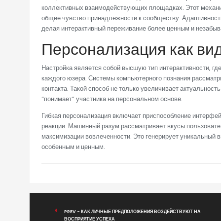
коллективных взаимодействующих площадках. Этот механ
общее чувство принадлежности к сообществу. Адаптивност
делая интерактивный переживание более ценным и незабы
Персонализация как вид
Настройка является собой высшую тип интерактивности, г
каждого юзера. Системы компьютерного познания рассматр
контакта. Такой способ не только увеличивает актуальность
“понимает” участника на персональном основе.
Гибкая персонализация включает приспособление интерфейс
реакции. Машинный разум рассматривает вкусы пользовате
максимизации вовлеченности. Это генерирует уникальный 
особенным и ценным.
PREV - КАК ЛИЧНЫЕ ПРЕДПОЛОЖЕНИЯ ВОЗДЕЙСТВУЮТ НА
ВОСПРИЯТИЕ УСПЕХА